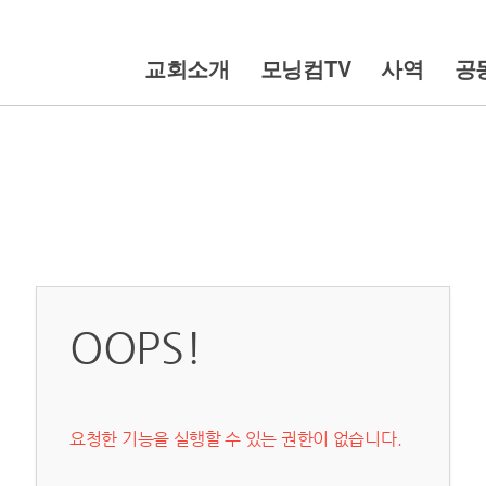
교회소개
모닝컴TV
사역
공
OOPS!
요청한 기능을 실행할 수 있는 권한이 없습니다.