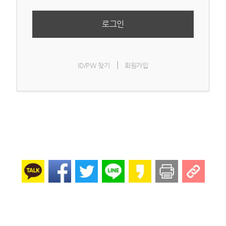
로그인
|
ID/PW 찾기
회원가입