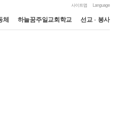
사이트맵
Language
동체
하늘꿈주일교회학교
선교 · 봉사