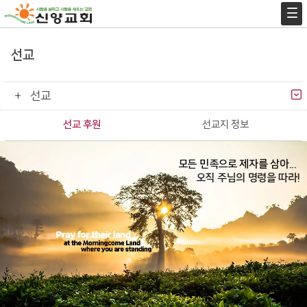
선교
선교
선교 후원
선교지 정보
모든 민족으로 제자를 삼아...
오직 주님의 명령을 따라!