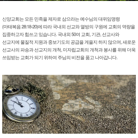
신양교회는 모든 민족을 제자로 삼으라는 예수님의 대위임명령
(마태복음 28:18-20)에 따라 국내외 선교와 열방의 구원에 교회의 역량을
집중하고자 힘쓰고 있습니다. 국내외 50여 교회, 기관, 선교사와
선교지에 물질적 지원과 중보기도의 공급을 게을지 하지 않으며, 새로운
선교사의 파송과 선교지의 개척, 미자립교회의 개척과 봉사를 위해 더욱
쓰임받는 교회가 되기 위하여 주님의 비전을 품고 나아갑니다.