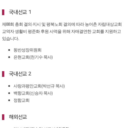
국내선교 1
제88회 총회 결의·지시 및 평북노회 결의에 따라 농어촌 자립대상교회
교역자 생활비 평준화 후원 사역을 위해 자매결연한 교회를 지원하고
있습니다.
동반성장위원회
은현교회(천기수 목사)
국내선교 2
사랑과평안교회(박선규 목사)
백향교회(신승자 목사)
정함교회
해외선교