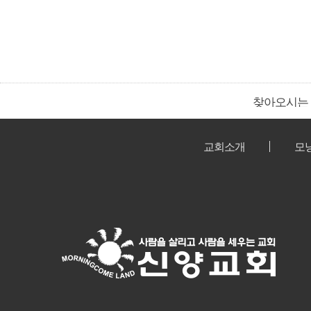
찾아오시는
교회소개
모