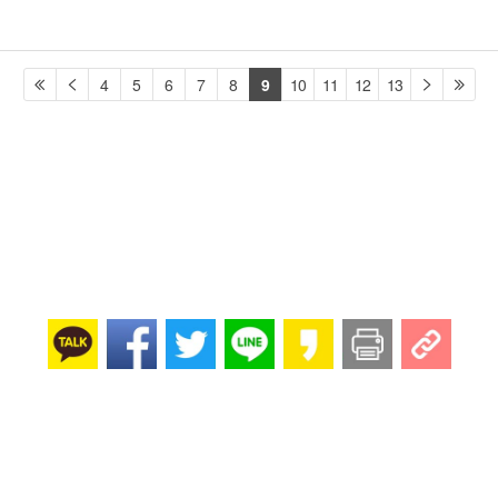
4
5
6
7
8
9
10
11
12
13