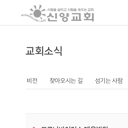
교회소식
비전
찾아오시는 길
섬기는 사람