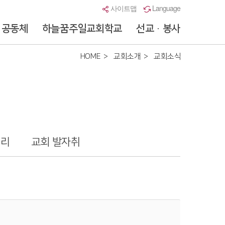
사이트맵
Language
공동체
하늘꿈주일교회학교
선교 · 봉사
HOME
교회소개
교회소식
러리
교회 발자취