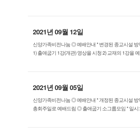
2021년 09월 12일
신양가족비전나눔 ◎ 예배안내 * 변경된 종교시설 방역지
1) 출애굽기 1강(개관) 영상을 시청 2) 교재의 1강을 예습
2021년 09월 05일
신양가족비전나눔 ◎ 예배안내 * 개정된 종교시설 방역지
총회주일로 예배드림 ◎ 출애굽기 소그룹모임 * 일시: 이