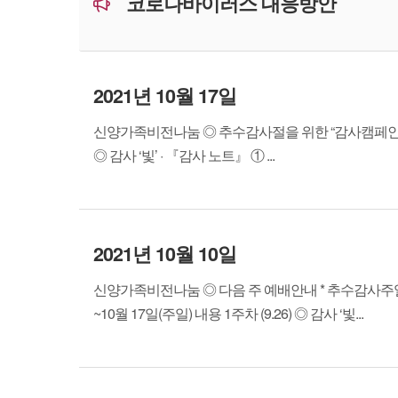
코로나바이러스 대응방안
2021년 10월 17일
신양가족비전나눔 ◎ 추수감사절을 위한 “감사캠페인” * 주제: 
◎ 감사 ‘빛’ · 『감사 노트』 ① ...
2021년 10월 10일
신양가족비전나눔 ◎ 다음 주 예배안내 * 추수감사주일 ◎ 
~10월 17일(주일) 내용 1주차 (9.26) ◎ 감사 ‘빛...