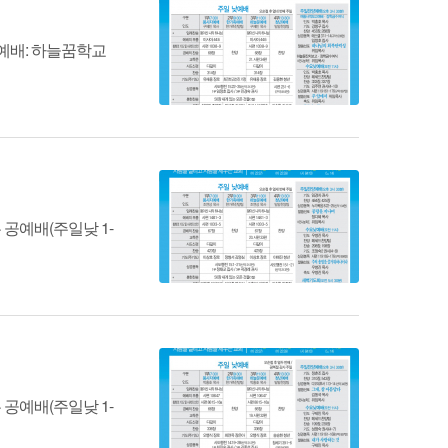
양예배: 하늘꿈학교
 공예배(주일낮 1-
 공예배(주일낮 1-