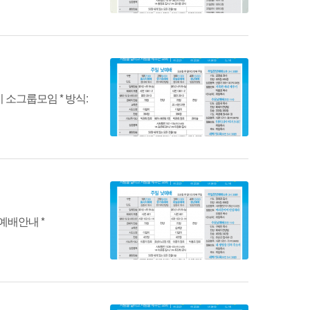
 소그룹모임 * 방식:
예배안내 *