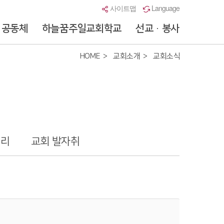
사이트맵
Language
공동체
하늘꿈주일교회학교
선교 · 봉사
HOME
교회소개
교회소식
러리
교회 발자취