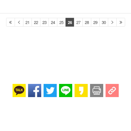
21
22
23
24
25
26
27
28
29
30