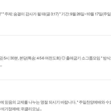
숨결이 감사가 될 때(골 3:17) * 기간: 9월 26일~10월 17일(주일) 내
시 30분, 본당(특송: 4·5·6 여전도회) ◎ 출애굽기 소그룹모임 * 방식:
.
안에 믿음의 교제를 나누는 명절 되시기 바랍니다. * 주일찬양예배와 
석가정예배: 위클리모닝...