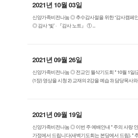
2021년 10월 03일
신양가족비전나눔 ◎ 추수감사절을 위한 “감사캠페인” * 주제: 
◎ 감사 ‘빛’ · 『감사 노트』 ① ...
2021년 09월 26일
신양가족비전나눔 ◎ 전교인 월삭기도회 * 10월 1일(금) 5
(1장) 영상을 시청 2) 교재의 2강을 예습 3) 담당목사와..
2021년 09월 19일
신양가족비전나눔 ◎ 이번 주 예배안내 * 주의 사랑 
가정에서 드립니다(새벽기도회는 본당에서 드림). * 추