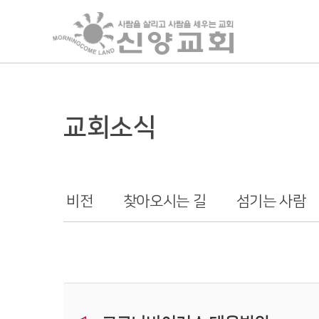
교회소식
비전
찾아오시는 길
섬기는 사람