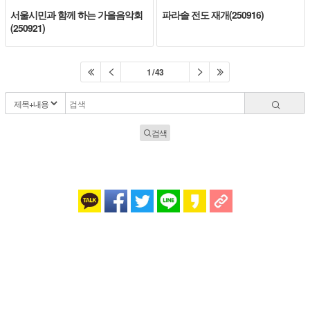
서울시민과 함께 하는 가을음악회
파라솔 전도 재개(250916)
(250921)
1 / 43
검색