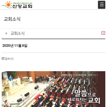
교회소식
교회소식
2020년 11월 8일
첨부 (1)