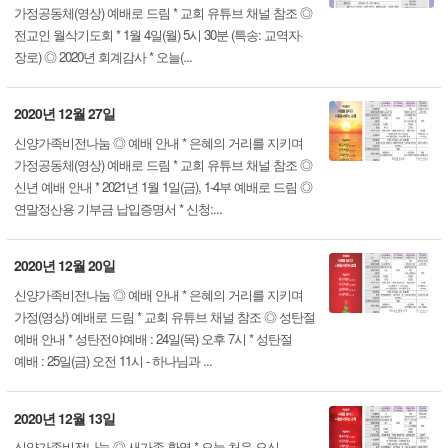
가정공동체(영상) 예배로 드림 * 교회 유튜브 채널 참조 ◎
전교인 월삭기도회 * 1월 4일(월) 5시 30분 (특송: 교역자·
장로) ◎ 2020년 회계감사 * 오늘(...
2020년 12월 27일
신양가족비전나눔 ◎ 예배 안내 * 은혜의 거리를 지키며
가정공동체(영상) 예배로 드림 * 교회 유튜브 채널 참조 ◎
신년 예배 안내 * 2021년 1월 1일(금), 1-4부 예배로 드림 ◎
연말정산용 기부금 납입증명서 * 신청:...
2020년 12월 20일
신양가족비전나눔 ◎ 예배 안내 * 은혜의 거리를 지키며
가정(영상) 예배로 드림 * 교회 유튜브 채널 참조 ◎ 성탄절
예배 안내 * 성탄전야예배 : 24일(목) 오후 7시 * 성탄절
예배 : 25일(금) 오전 11시 - 하나님과 ...
2020년 12월 13일
신양가족비전나눔 ◎ 새가족 환영 * 오늘 처음 오신