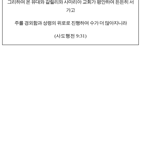
그리하여 온 유대와 갈릴리와 사마리아 교회가 평안하여 든든히 서
가고
주를 경외함과 성령의 위로로 진행하여 수가 더 많아지니라
사도행전
(
9:31)