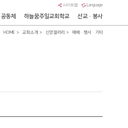
사이트맵
Language
공동체
하늘꿈주일교회학교
선교 · 봉사
HOME
교회소개
신양갤러리
예배 · 행사 · 기타