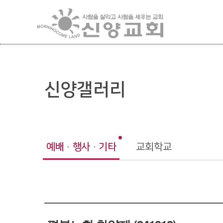
신양갤러리
예배 · 행사 · 기타
교회학교